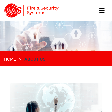
HOME
>
ABOUT US