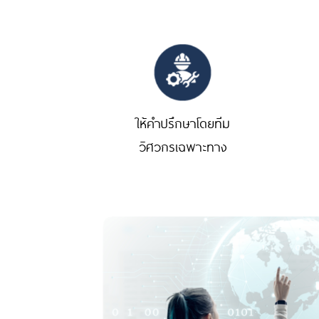
ให้คำปรึกษาโดยทีม
วิศวกรเฉพาะทาง